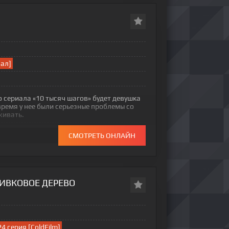
нал]
 сериала «10 тысяч шагов» будет девушка
 время у нее были серьезные проблемы со
живать.
СМОТРЕТЬ ОНЛАЙН
ИВКОВОЕ ДЕРЕВО
24 серия [ColdFilm]