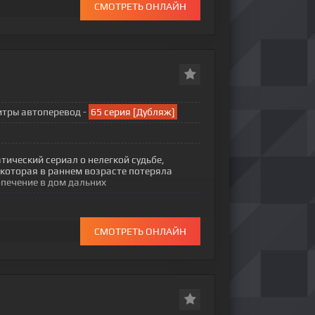
СМОТРЕТЬ ОНЛАЙН
титры автоперевод -
65 серия [Дубляж]
тический сериал о нелегкой судьбе,
которая в раннем возрасте потеряла
опечение в дом дальних
СМОТРЕТЬ ОНЛАЙН