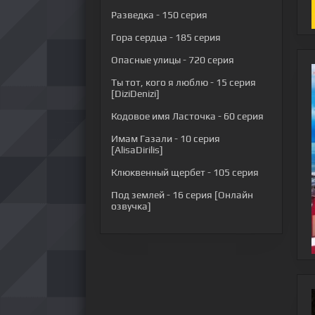
Разведка
- 150 серия
Гора сердца
- 185 серия
Опасные улицы
- 720 серия
Ты тот, кого я люблю
- 15 серия
[DiziDenizi]
Кодовое имя Ласточка
- 60 серия
Имам Газали
- 10 серия
[AlisaDirilis]
Клюквенный щербет
- 105 серия
Под землей
- 16 серия [Онлайн
озвучка]