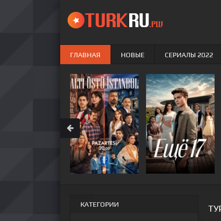
ГЛАВНАЯ
НОВЫЕ
СЕРИАЛЫ 2022
КАТЕГОРИИ
ТУ