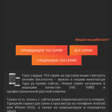
Видео не работает?
ПРЕДЫДУЩАЯ 102 СЕРИЯ
ВСЕ СЕРИИ
СЛЕДУЮЩАЯ 104 СЕРИЯ
Гора сердца 103 серия на русском языке смотреть
онлайн бесплатно – можно в нашем кинотеатре
Турк ру прямо сейчас. Новая серия загружена в
хорошем качестве (HD, 1080) и
профессиональной русской озвучке.
Также есть запись с субтитрами (переключается в плеере).
Турецкий сериал доступен к просмотру на телефоне Android
или iPhone (IOS), а также на компьютерах и планшетах
(iPad).