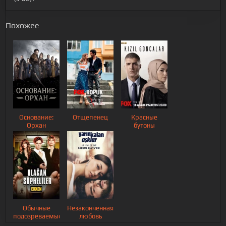
Похожее
Основание:
Отщепенец
Красные
Орхан
бутоны
Обычные
Незаконченная
подозреваемые
любовь