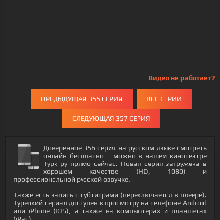
Видео не работает?
ПРЕДЫДУЩАЯ 355 СЕРИЯ
ВСЕ СЕРИИ
СЛЕДУЮЩАЯ 357 СЕРИЯ
Доверенное 356 серия на русском языке смотреть
онлайн бесплатно – можно в нашем кинотеатре
Турк ру прямо сейчас. Новая серия загружена в
хорошем качестве (HD, 1080) и
профессиональной русской озвучке.
Также есть запись с субтитрами (переключается в плеере).
Турецкий сериал доступен к просмотру на телефоне Android
или iPhone (IOS), а также на компьютерах и планшетах
(iPad).