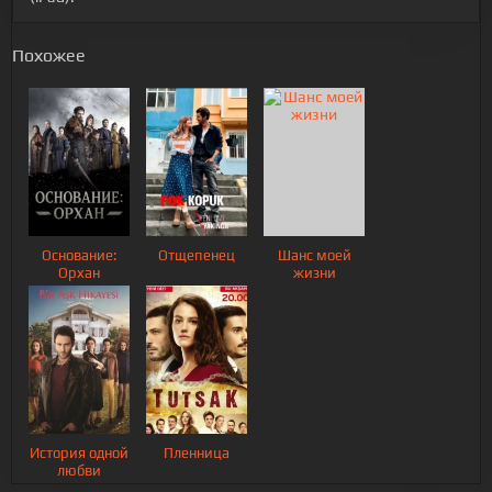
Похожее
Основание:
Отщепенец
Шанс моей
Орхан
жизни
История одной
Пленница
любви