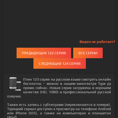
Видео не работает?
ПРЕДЫДУЩАЯ 122 СЕРИЯ
ВСЕ СЕРИИ
СЛЕДУЮЩАЯ 124 СЕРИЯ
Плен 123 серия на русском языке смотреть онлайн
бесплатно – можно в нашем кинотеатре Турк ру
прямо сейчас. Новая серия загружена в хорошем
качестве (HD, 1080) и профессиональной русской
озвучке.
Также есть запись с субтитрами (переключается в плеере).
Турецкий сериал доступен к просмотру на телефоне Android
или iPhone (IOS), а также на компьютерах и планшетах
(iPad).