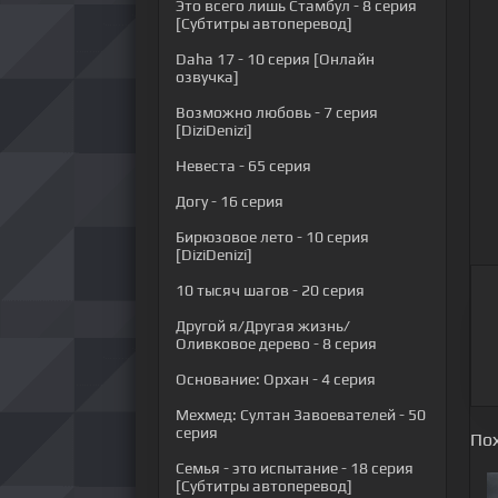
Это всего лишь Стамбул
- 8 серия
[Субтитры автоперевод]
Daha 17
- 10 серия [Онлайн
озвучка]
Возможно любовь
- 7 серия
[DiziDenizi]
Невеста
- 65 серия
Догу
- 16 серия
Бирюзовое лето
- 10 серия
[DiziDenizi]
10 тысяч шагов
- 20 серия
Другой я/Другая жизнь/
Оливковое дерево
- 8 серия
Основание: Орхан
- 4 серия
Мехмед: Султан Завоевателей
- 50
серия
По
Семья - это испытание
- 18 серия
[Субтитры автоперевод]