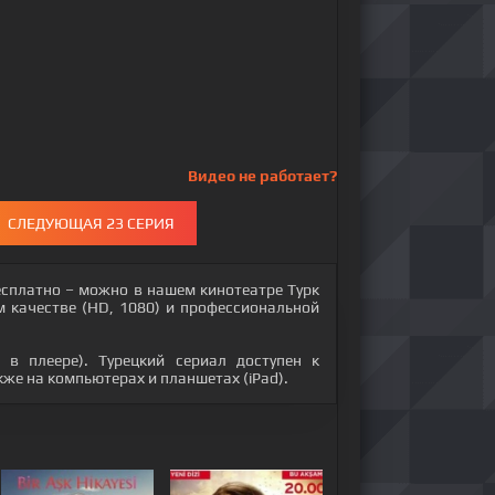
Видео не работает?
СЛЕДУЮЩАЯ 23 СЕРИЯ
есплатно – можно в нашем кинотеатре Турк
м качестве (HD, 1080) и профессиональной
 в плеере). Турецкий сериал доступен к
акже на компьютерах и планшетах (iPad).