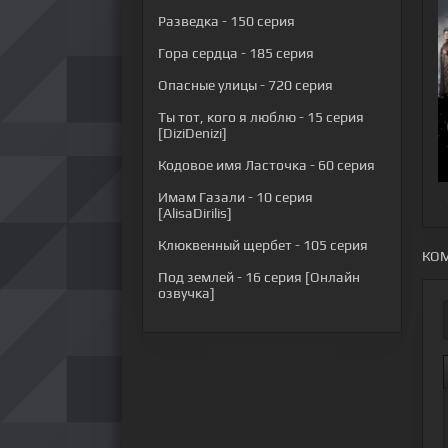
Разведка
- 150 серия
Гора сердца
- 185 серия
Опасные улицы
- 720 серия
Ты тот, кого я люблю
- 15 серия
[DiziDenizi]
Кодовое имя Ласточка
- 60 серия
Имам Газали
- 10 серия
[AlisaDirilis]
Клюквенный щербет
- 105 серия
КОМ
Под землей
- 16 серия [Онлайн
озвучка]