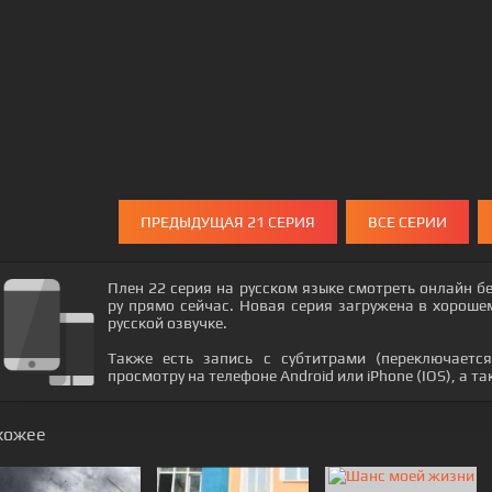
ПРЕДЫДУЩАЯ 21 СЕРИЯ
ВСЕ СЕРИИ
Плен 22 серия на русском языке смотреть онлайн б
ру прямо сейчас. Новая серия загружена в хороше
русской озвучке.
Также есть запись с субтитрами (переключается
просмотру на телефоне Android или iPhone (IOS), а т
хожее