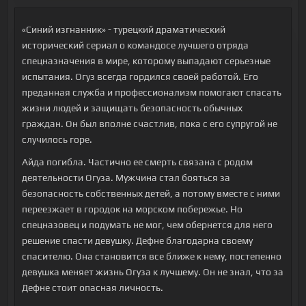
«Синий изгнанник» - турецкий драматический
исторический сериал о командосе лучшего отряда
спецназначения в мире, которому выпадают серьезные
испытания. Огуз всегда гордился своей работой. Его
преданная служба и профессионализм помогают спасать
жизни людей и защищать безопасность обычных
граждан. Он был вполне счастлив, пока с его супругой не
случилось горе.
Айда погибла. Частично ее смерть связана с родом
деятельности Огуза. Мужчина стал бояться за
безопасность собственных детей, а потому вместе с ними
переезжает в городок на морском побережье. Но
спецназовец и подумать не мог, чем обернется для него
решение спасти девушку. Дефне благодарна своему
спасителю. Она становится все ближе к нему, постепенно
девушка меняет жизнь Огуза к лучшему. Он не знал, что за
Дефне стоит опасная личность.