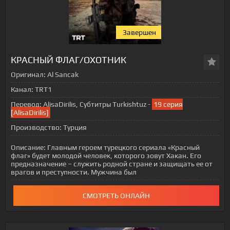
Завершен
КРАСНЫЙ ФЛАГ/ОХОТНИК
Оригинал:
Al Sancak
Канал:
TRT1
Перевод:
AlisaDirilis, Субтитры Turkishtuz -
19 серия
[AlisaDirilis]
Производство:
Турция
Описание:
Главным героем турецкого сериала «Красный
флаг» будет молодой человек, которого зовут Хакан. Его
предназначение – служить родной стране и защищать ее от
врагов и преступности. Мужчина был
СМОТРЕТЬ ОНЛАЙН