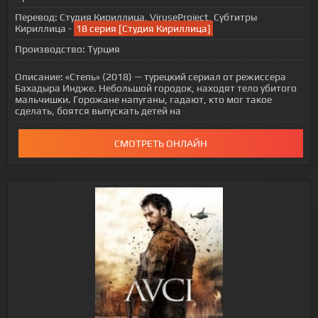
Перевод:
Студия Кириллица, ViruseProject, Субтитры
Кириллица -
18 серия [Студия Кириллица]
Производство:
Турция
Описание:
«Степь» (2018) — турецкий сериал от режиссера
Бахадыра Индже. Небольшой городок, находят тело убитого
мальчишки. Горожане напуганы, гадают, кто мог такое
сделать, боятся выпускать детей на
СМОТРЕТЬ ОНЛАЙН