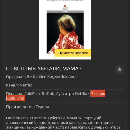
Приостановлен
ОТ КОГО МЫ УБЕГАЛИ, МАМА?
Оригинал:
Biz Kimden Kaçıyorduk Anne
Канал:
Netflix
Перевод:
ColdFilm, RuDub, Субтитры Netflix -
7 серия
[ColdFilm]
Производство:
Турция
Описание:
«От кого мы убегали, мама?» - турецкий
драматический сериал, который рассказывает историю
женщины, вынужденной часто переезжать с дочерью, чтобы