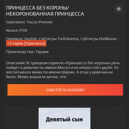
ПРИНЦЕССА БЕЗ КОРОНЫ/
НЕКОРОНОВАННАЯ ПРИНЦЕССА
Оригинал:
Taçsız Prenses
Канал:
FOX
Перевод:
SesDizi, Субтитры TurkSinema, Субтитры DiziMania -
13 серия [Оригинал]
Производство:
Турция
Описание:
В турецком сериале «Принцесса без короны» речь
пойдет о девочке по имени Масал и ее непростой судьбе. Ее
воспитывала мама по имени Ширин. А отца у девочки не
было. Мама внушала дочке, что
СМОТРЕТЬ ОНЛАЙН