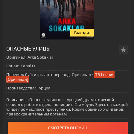
Выходит
ОПАСНЫЕ УЛИЦЫ
Оригинал:
Arka Sokaklar
Канал:
Kanal D
Перевод:
Субтитры автоперевод, Оригинал -
751 серия
[Оригинал]
Производство:
Турция
Описание:
«Опасные улицы» – турецкий драматический
сериал о работе отдела полиции в Стамбуле. Здесь на каждой
улице промышляют преступники. Кроме обычных хулиганов,
правоохранительным органам
СМОТРЕТЬ ОНЛАЙН