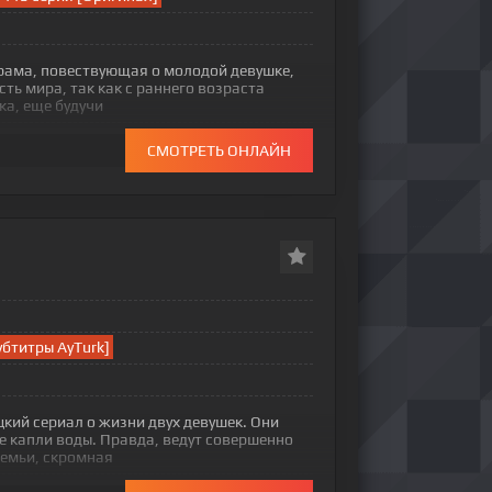
драма, повествующая о молодой девушке,
ть мира, так как с раннего возраста
ка, еще будучи
СМОТРЕТЬ ОНЛАЙН
убтитры AyTurk]
цкий сериал о жизни двух девушек. Они
е капли воды. Правда, ведут совершенно
семьи, скромная