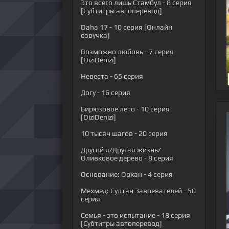
Это всего лишь Стамбул
- 8 серия
[Субтитры автоперевод]
Daha 17
- 10 серия [Онлайн
озвучка]
Возможно любовь
- 7 серия
[DiziDenizi]
Невеста
- 65 серия
Догу
- 16 серия
Бирюзовое лето
- 10 серия
[DiziDenizi]
10 тысяч шагов
- 20 серия
Другой я/Другая жизнь/
Оливковое дерево
- 8 серия
Основание: Орхан
- 4 серия
Мехмед: Султан Завоевателей
- 50
серия
Семья - это испытание
- 18 серия
[Субтитры автоперевод]