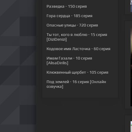
Разведка
- 150 серия
Гора сердца
- 185 серия
Опасные улицы
- 720 серия
Ты тот, кого я люблю
- 15 серия
[DiziDenizi]
Кодовое имя Ласточка
- 60 серия
Имам Газали
- 10 серия
[AlisaDirilis]
Клюквенный щербет
- 105 серия
Под землей
- 16 серия [Онлайн
озвучка]