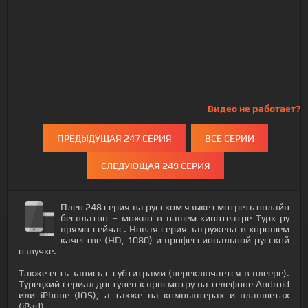
Видео не работает?
ПРЕДЫДУЩАЯ 247 СЕРИЯ
ВСЕ СЕРИИ
СЛЕДУЮЩАЯ 249 СЕРИЯ
Плен 248 серия на русском языке смотреть онлайн
бесплатно – можно в нашем кинотеатре Турк ру
прямо сейчас. Новая серия загружена в хорошем
качестве (HD, 1080) и профессиональной русской
озвучке.
Также есть запись с субтитрами (переключается в плеере).
Турецкий сериал доступен к просмотру на телефоне Android
или iPhone (IOS), а также на компьютерах и планшетах
(iPad).