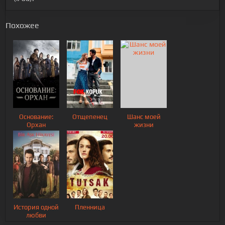
Похожее
Основание:
Отщепенец
Шанс моей
Орхан
жизни
История одной
Пленница
любви