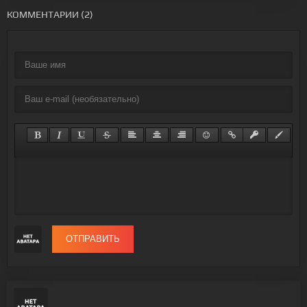
КОММЕНТАРИИ (2)
ОТПРАВИТЬ