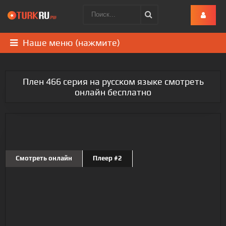
Наше меню (нажмите)
Плен 466 серия на русском языке смотреть
онлайн бесплатно
Смотреть онлайн
Плеер #2