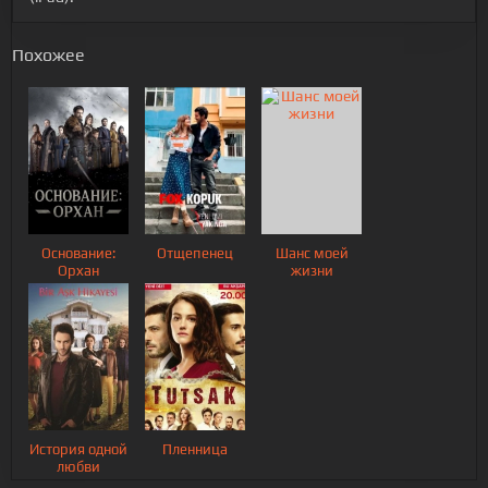
Похожее
Основание:
Отщепенец
Шанс моей
Орхан
жизни
История одной
Пленница
любви