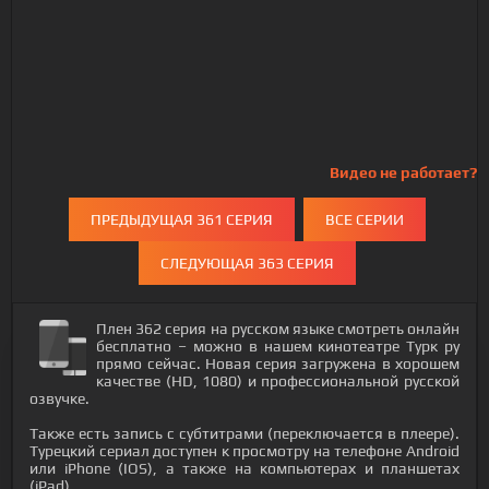
Видео не работает?
ПРЕДЫДУЩАЯ 361 СЕРИЯ
ВСЕ СЕРИИ
СЛЕДУЮЩАЯ 363 СЕРИЯ
Плен 362 серия на русском языке смотреть онлайн
бесплатно – можно в нашем кинотеатре Турк ру
прямо сейчас. Новая серия загружена в хорошем
качестве (HD, 1080) и профессиональной русской
озвучке.
Также есть запись с субтитрами (переключается в плеере).
Турецкий сериал доступен к просмотру на телефоне Android
или iPhone (IOS), а также на компьютерах и планшетах
(iPad).