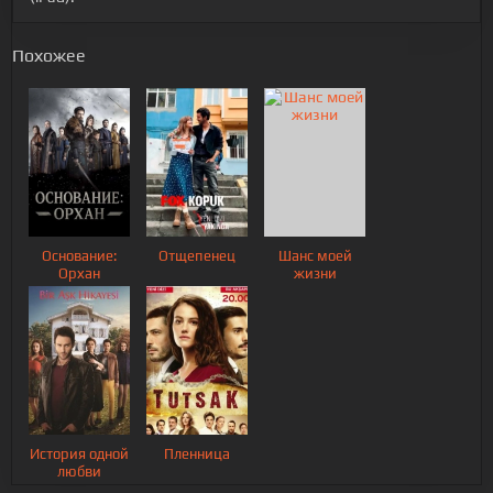
Похожее
Основание:
Отщепенец
Шанс моей
Орхан
жизни
История одной
Пленница
любви