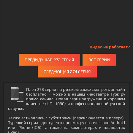
Видео не работает?
ПРЕДЫДУЩАЯ 272 СЕРИЯ
ВСЕ СЕРИИ
СЛЕДУЮЩАЯ 274 СЕРИЯ
Плен 273 серия на русском языке смотреть онлайн
бесплатно – можно в нашем кинотеатре Турк ру
прямо сейчас. Новая серия загружена в хорошем
качестве (HD, 1080) и профессиональной русской
озвучке.
Также есть запись с субтитрами (переключается в плеере).
Турецкий сериал доступен к просмотру на телефоне Android
или iPhone (IOS), а также на компьютерах и планшетах
(iPad).