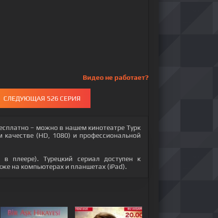
Видео не работает?
СЛЕДУЮЩАЯ 526 СЕРИЯ
бесплатно – можно в нашем кинотеатре Турк
м качестве (HD, 1080) и профессиональной
 в плеере). Турецкий сериал доступен к
акже на компьютерах и планшетах (iPad).