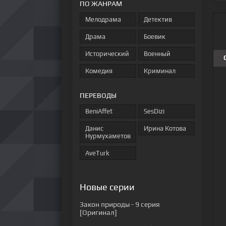
ПО ЖАНРАМ
Мелодрама
Детектив
Драма
Боевик
Исторический
Военный
Комедия
Криминал
ПЕРЕВОДЫ
BeniAffet
SesDizi
Данис
Ирина Котова
Нурмухаметов
AveTurk
Новые серии
Закон природы
- 9 серия
[Оригинал]