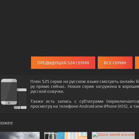
ПРЕДЫДУЩАЯ 524 СЕРИЯ
ВСЕ СЕРИИ
Плен 525 серия на русском языке смотреть онлайн 
ру прямо сейчас. Новая серия загружена в хороше
русской озвучке.
Также есть запись с субтитрами (переключается
просмотру на телефоне Android или iPhone (IOS), а т
хожее