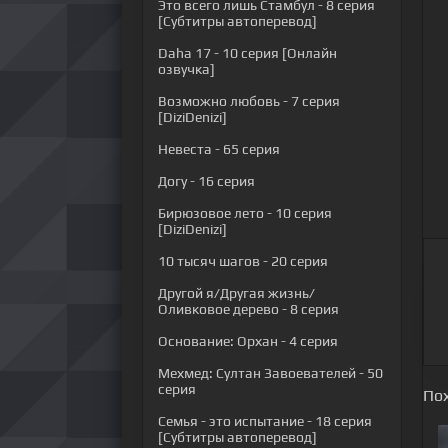
Это всего лишь Стамбул
- 8 серия
[Субтитры автоперевод]
Daha 17
- 10 серия [Онлайн
озвучка]
Возможно любовь
- 7 серия
[DiziDenizi]
Невеста
- 65 серия
Догу
- 16 серия
Бирюзовое лето
- 10 серия
[DiziDenizi]
10 тысяч шагов
- 20 серия
Другой я/Другая жизнь/
Оливковое дерево
- 8 серия
Основание: Орхан
- 4 серия
Мехмед: Султан Завоевателей
- 50
серия
По
Семья - это испытание
- 18 серия
[Субтитры автоперевод]