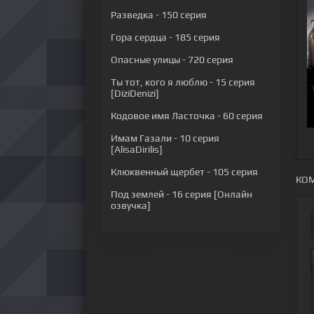
Разведка
- 150 серия
Гора сердца
- 185 серия
Опасные улицы
- 720 серия
Ты тот, кого я люблю
- 15 серия
[DiziDenizi]
Кодовое имя Ласточка
- 60 серия
Имам Газали
- 10 серия
[AlisaDirilis]
Клюквенный щербет
- 105 серия
КОМ
Под землей
- 16 серия [Онлайн
озвучка]